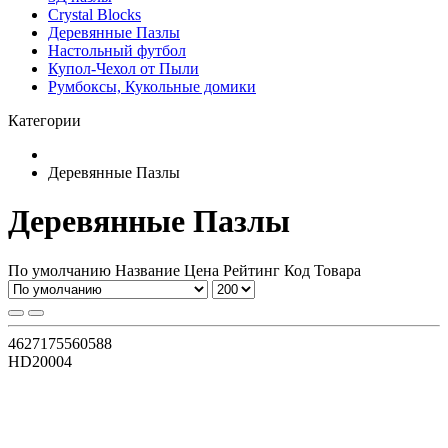
Crystal Blocks
Деревянные Пазлы
Настольный футбол
Купол-Чехол от Пыли
Румбоксы, Кукольные домики
Категории
Деревянные Пазлы
Деревянные Пазлы
По умолчанию
Название
Цена
Рейтинг
Код Товара
4627175560588
HD20004