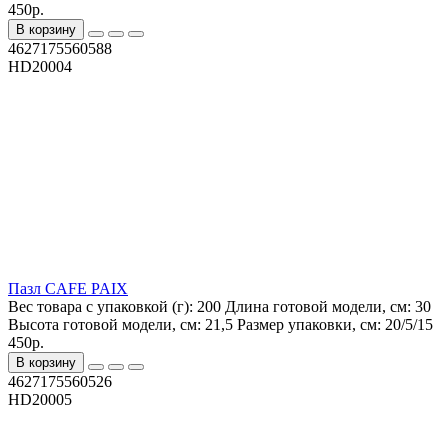
450р.
В корзину
4627175560588
HD20004
Пазл CAFE PAIX
Вес товара с упаковкой (г):
200
Длина готовой модели, см:
30
Высота готовой модели, см:
21,5
Размер упаковки, см:
20/5/15
450р.
В корзину
4627175560526
HD20005