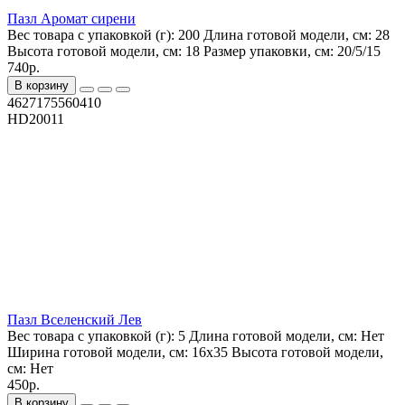
Пазл Аромат сирени
Вес товара с упаковкой (г):
200
Длина готовой модели, см:
28
Высота готовой модели, см:
18
Размер упаковки, см:
20/5/15
740р.
В корзину
4627175560410
HD20011
Пазл Вселенский Лев
Вес товара с упаковкой (г):
5
Длина готовой модели, см:
Нет
Ширина готовой модели, см:
16х35
Высота готовой модели,
см:
Нет
450р.
В корзину