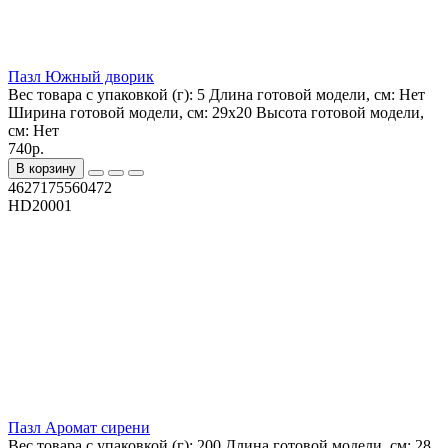
Пазл Южный дворик
Вес товара с упаковкой (г):
5
Длина готовой модели, см:
Нет
Ширина готовой модели, см:
29х20
Высота готовой модели,
см:
Нет
740р.
В корзину
4627175560472
HD20001
Пазл Аромат сирени
Вес товара с упаковкой (г):
200
Длина готовой модели, см:
28