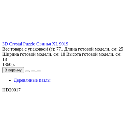
3D Crystal Puzzle Свинья XL 9019
Вес товара с упаковкой (г):
771
Длина готовой модели, см:
25
Ширина готовой модели, см:
18
Высота готовой модели, см:
18
1360р.
В корзину
Деревянные пазлы
HD20017