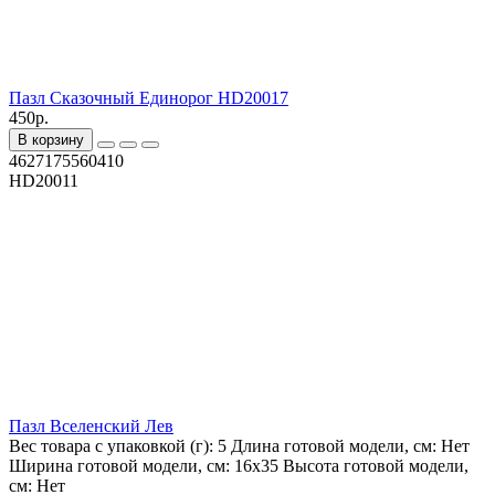
Пазл Сказочный Единорог HD20017
450р.
В корзину
4627175560410
HD20011
Пазл Вселенский Лев
Вес товара с упаковкой (г):
5
Длина готовой модели, см:
Нет
Ширина готовой модели, см:
16х35
Высота готовой модели,
см:
Нет