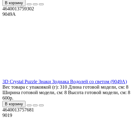
В корзину
4640013759302
9049A
3D Crystal Puzzle Знаки Зодиака Водолей со светом (9049A)
Вес товара с упаковкой (г):
310
Длина готовой модели, см:
8
Ширина готовой модели, см:
8
Высота готовой модели, см:
8
600р.
В корзину
4640013757681
9019