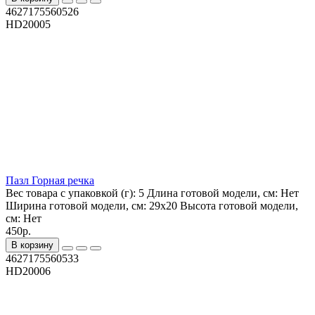
4627175560526
HD20005
Пазл Горная речка
Вес товара с упаковкой (г):
5
Длина готовой модели, см:
Нет
Ширина готовой модели, см:
29х20
Высота готовой модели,
см:
Нет
450р.
В корзину
4627175560533
HD20006