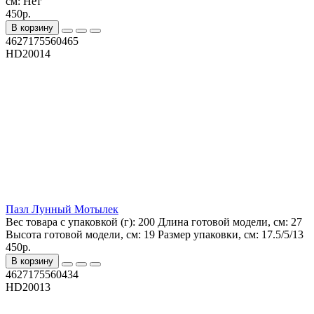
см:
Нет
450р.
В корзину
4627175560465
HD20014
Пазл Лунный Мотылек
Вес товара с упаковкой (г):
200
Длина готовой модели, см:
27
Высота готовой модели, см:
19
Размер упаковки, см:
17.5/5/13
450р.
В корзину
4627175560434
HD20013