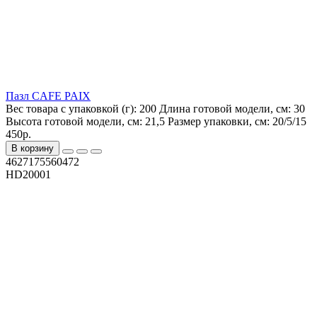
Пазл CAFE PAIX
Вес товара с упаковкой (г):
200
Длина готовой модели, см:
30
Высота готовой модели, см:
21,5
Размер упаковки, см:
20/5/15
450р.
В корзину
4627175560472
HD20001