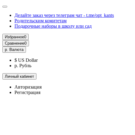
Делайте заказ через телеграм чат - t.me/opt_kants
Родительским комитетам
Подарочные наборы в школу или сад
Избранное
0
Сравнение
0
р.
Валюта
$ US Dollar
р. Рубль
Личный кабинет
Авторизация
Регистрация