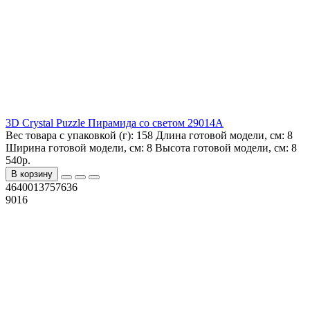
3D Crystal Puzzle Пирамида со светом 29014А
Вес товара с упаковкой (г):
158
Длина готовой модели, см:
8
Ширина готовой модели, см:
8
Высота готовой модели, см:
8
540р.
В корзину
4640013757636
9016