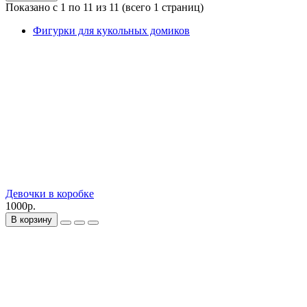
Показано с 1 по 11 из 11 (всего 1 страниц)
Фигурки для кукольных домиков
Девочки в коробке
1000р.
В корзину