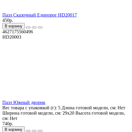
Пазл Сказочный Единорог HD20017
450р.
В корзину
4627175560496
HD20003
Пазл Южный дворик
Вес товара с упаковкой (г):
5
Длина готовой модели, см:
Нет
Ширина готовой модели, см:
29х20
Высота готовой модели,
см:
Нет
740р.
В корзину