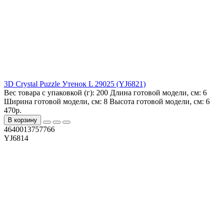
3D Crystal Puzzle Утенок L 29025 (YJ6821)
Вес товара с упаковкой (г):
200
Длина готовой модели, см:
6
Ширина готовой модели, см:
8
Высота готовой модели, см:
6
470р.
В корзину
4640013757766
YJ6814