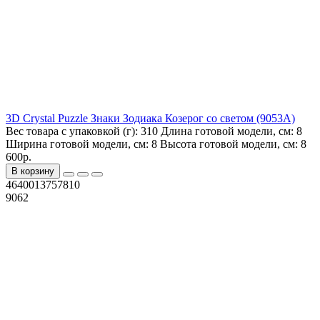
3D Crystal Puzzle Знаки Зодиака Козерог со светом (9053A)
Вес товара с упаковкой (г):
310
Длина готовой модели, см:
8
Ширина готовой модели, см:
8
Высота готовой модели, см:
8
600р.
В корзину
4640013757810
9062