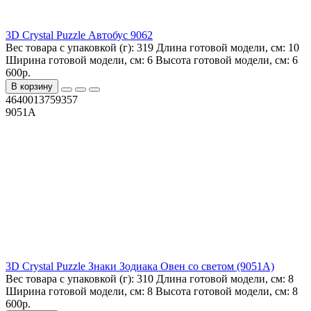
3D Crystal Puzzle Автобус 9062
Вес товара с упаковкой (г):
319
Длина готовой модели, см:
10
Ширина готовой модели, см:
6
Высота готовой модели, см:
6
600р.
В корзину
4640013759357
9051A
3D Crystal Puzzle Знаки Зодиака Овен со светом (9051A)
Вес товара с упаковкой (г):
310
Длина готовой модели, см:
8
Ширина готовой модели, см:
8
Высота готовой модели, см:
8
600р.