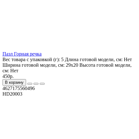
Пазл Горная речка
Вес товара с упаковкой (г):
5
Длина готовой модели, см:
Нет
Ширина готовой модели, см:
29х20
Высота готовой модели,
см:
Нет
450р.
В корзину
4627175560496
HD20003