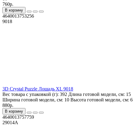
760р.
В корзину
4640013753256
9018
3D Crystal Puzzle Лошадь XL 9018
Вес товара с упаковкой (г):
392
Длина готовой модели, см:
15
Ширина готовой модели, см:
10
Высота готовой модели, см:
6
880р.
В корзину
4640013757759
29014A