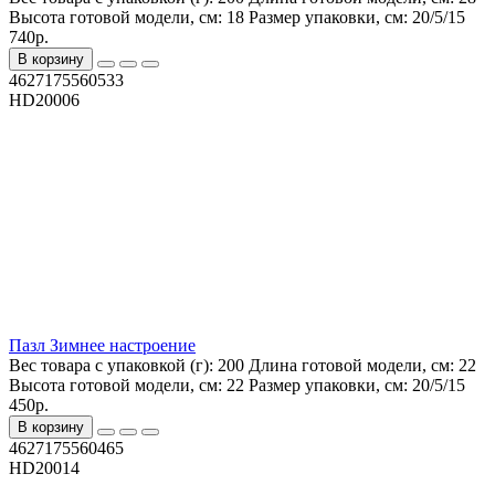
Высота готовой модели, см:
18
Размер упаковки, см:
20/5/15
740р.
В корзину
4627175560533
HD20006
Пазл Зимнее настроение
Вес товара с упаковкой (г):
200
Длина готовой модели, см:
22
Высота готовой модели, см:
22
Размер упаковки, см:
20/5/15
450р.
В корзину
4627175560465
HD20014