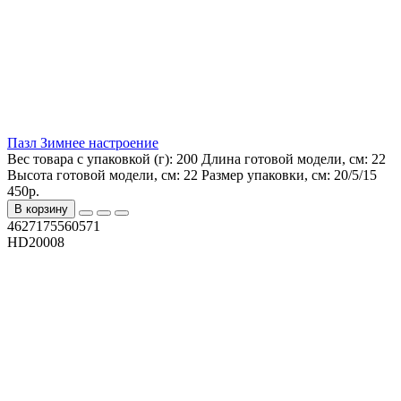
Пазл Зимнее настроение
Вес товара с упаковкой (г):
200
Длина готовой модели, см:
22
Высота готовой модели, см:
22
Размер упаковки, см:
20/5/15
450р.
В корзину
4627175560571
HD20008