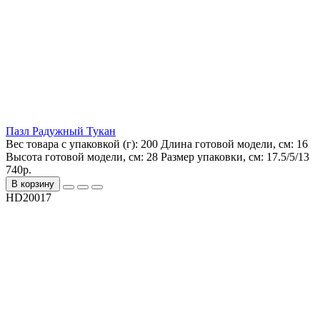
Пазл Радужный Тукан
Вес товара с упаковкой (г):
200
Длина готовой модели, см:
16
Высота готовой модели, см:
28
Размер упаковки, см:
17.5/5/13
740р.
В корзину
HD20017