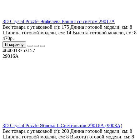
3D Crystal Puzzle Эйфелева Башня со светом 29017A
Вес товара с упаковкой (г):
175
Длина готовой модели, см:
8
Ширина готовой модели, см:
14
Высота готовой модели, см:
8
470р.
В корзину
4640013753157
29016A
3D Crystal Puzzle Яблоко L Светильник 29016А (9003A)
Вес товара с упаковкой (г):
200
Длина готовой модели, см:
8
Ширина готовой модели, см:
8
Высота готовой модели, см:
8