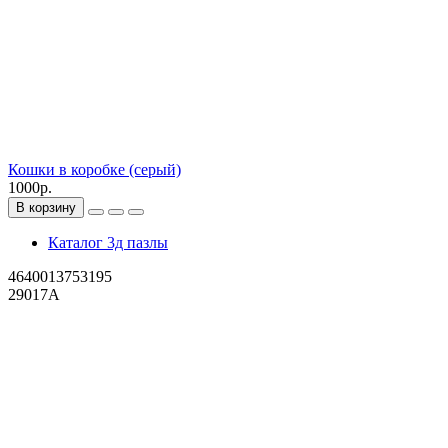
Кошки в коробке (серый)
1000р.
В корзину
Каталог 3д пазлы
4640013753195
29017A