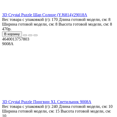
3D Crystal Puzzle Шар Солнце (YJ6814)/29018А
Вес товара с упаковкой (г):
170
Длина готовой модели, см:
8
Ширина готовой модели, см:
8
Высота готовой модели, см:
8
470р.
В корзину
4640013757803
9008A
3D Crystal Puzzle Пингвин XL Светильник 9008A
Вес товара с упаковкой (г):
240
Длина готовой модели, см:
10
Ширина готовой модели, см:
15
Высота готовой модели, см:
10