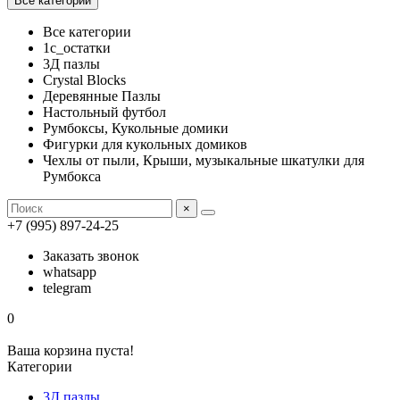
Все категории
Все категории
1с_остатки
3Д пазлы
Crystal Blocks
Деревянные Пазлы
Настольный футбол
Румбоксы, Кукольные домики
Фигурки для кукольных домиков
Чехлы от пыли, Крыши, музыкальные шкатулки для
Румбокса
×
+7 (995) 897-24-25
Заказать звонок
whatsapp
telegram
0
Ваша корзина пуста!
Категории
3Д пазлы