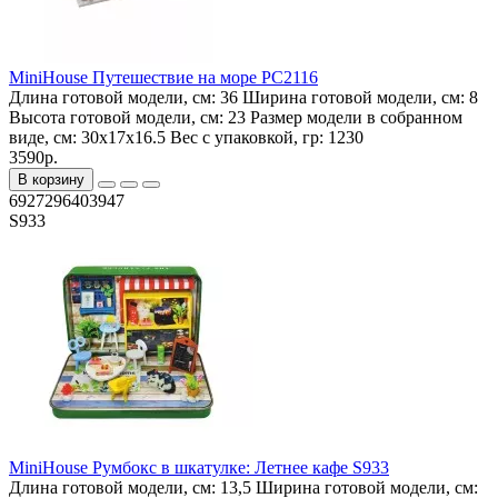
MiniHouse Путешествие на море PC2116
Длина готовой модели, см:
36
Ширина готовой модели, см:
8
Высота готовой модели, см:
23
Размер модели в собранном
виде, см:
30x17x16.5
Вес с упаковкой, гр:
1230
3590р.
В корзину
6927296403947
S933
MiniHouse Румбокс в шкатулке: Летнее кафе S933
Длина готовой модели, см:
13,5
Ширина готовой модели, см: