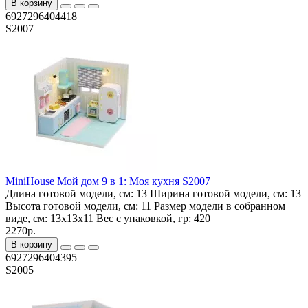
В корзину
6927296404418
S2007
MiniHouse Мой дом 9 в 1: Моя кухня S2007
Длина готовой модели, см:
13
Ширина готовой модели, см:
13
Высота готовой модели, см:
11
Размер модели в собранном
виде, см:
13x13x11
Вес с упаковкой, гр:
420
2270р.
В корзину
6927296404395
S2005