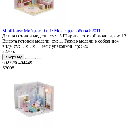
MiniHouse Мой дом 9 в 1: Моя гардеробная S2011
Длина готовой модели, см:
13
Ширина готовой модели, см:
13
Высота готовой модели, см:
11
Размер модели в собранном
виде, см:
13x13x11
Вес с упаковкой, гр:
520
2270р.
В корзину
6927296404449
S2008