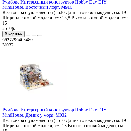
Румбокс Интерьерный конструктор Hobby Day DIY
MiniHouse, Восточный лофт, M916
Вес товара с упаковкой (г):
630
Длина готовой модели, см:
19
Ширина готовой модели, см:
13,8
Высота готовой модели, см:
15
2510р.
В корзину
6927296403480
M032
Румбокс Интерьерный конструктор Hobby Day DIY
MiniHouse, Домик у моря, M032
Вес товара с упаковкой (г):
510
Длина готовой модели, см:
19
Ширина готовой модели, см:
13
Высота готовой модели, см:
15