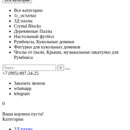
Все категории
Все категории
1с_остатки
3Д пазлы
Crystal Blocks
Деревянные Пазлы
Настольный футбол
Румбоксы, Кукольные домики
Фигурки для кукольных домиков
Чехлы от пыли, Крыши, музыкальные шкатулки для
Румбокса
×
+7 (995) 897-24-25
Заказать звонок
whatsapp
telegram
0
Ваша корзина пуста!
Категории
3Д пазлы