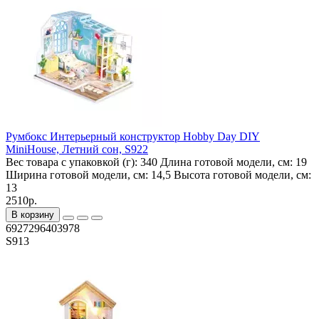
Румбокс Интерьерный конструктор Hobby Day DIY
MiniHouse, Летний сон, S922
Вес товара с упаковкой (г):
340
Длина готовой модели, см:
19
Ширина готовой модели, см:
14,5
Высота готовой модели, см:
13
2510р.
В корзину
6927296403978
S913