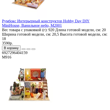
Румбокс Интерьерный конструктор Hobby Day DIY
MiniHouse, Ванильное небо, M2001
Вес товара с упаковкой (г):
920
Длина готовой модели, см:
20
Ширина готовой модели, см:
20,5
Высота готовой модели, см:
18
3590р.
В корзину
6927296404159
M916