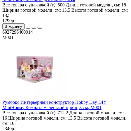
Вес товара с упаковкой (г):
500
Длина готовой модели, см:
18
Ширина готовой модели, см:
13,5
Высота готовой модели, см:
13,5
1790р.
В корзину
6927296400014
M001
Румбокс Интерьерный конструктор Hobby Day DIY
MiniHouse, Комната маленькой принцессы, M001
Вес товара с упаковкой (г):
712.2
Длина готовой модели, см:
16
Ширина готовой модели, см:
13,5
Высота готовой модели,
см:
16
2340р.