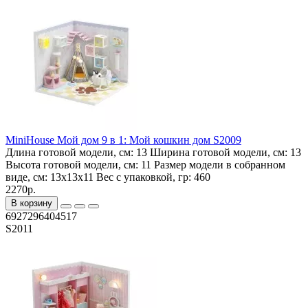
MiniHouse Мой дом 9 в 1: Мой кошкин дом S2009
Длина готовой модели, см:
13
Ширина готовой модели, см:
13
Высота готовой модели, см:
11
Размер модели в собранном
виде, см:
13x13x11
Вес с упаковкой, гр:
460
2270р.
В корзину
6927296404517
S2011