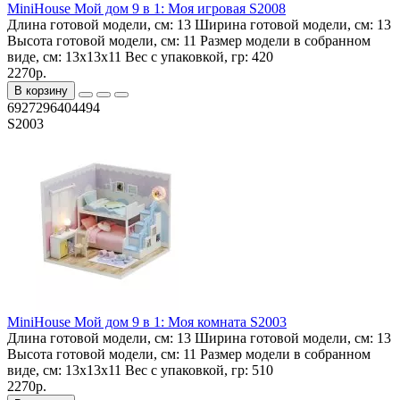
MiniHouse Мой дом 9 в 1: Моя игровая S2008
Длина готовой модели, см:
13
Ширина готовой модели, см:
13
Высота готовой модели, см:
11
Размер модели в собранном
виде, см:
13x13x11
Вес с упаковкой, гр:
420
2270р.
В корзину
6927296404494
S2003
MiniHouse Мой дом 9 в 1: Моя комната S2003
Длина готовой модели, см:
13
Ширина готовой модели, см:
13
Высота готовой модели, см:
11
Размер модели в собранном
виде, см:
13x13x11
Вес с упаковкой, гр:
510
2270р.