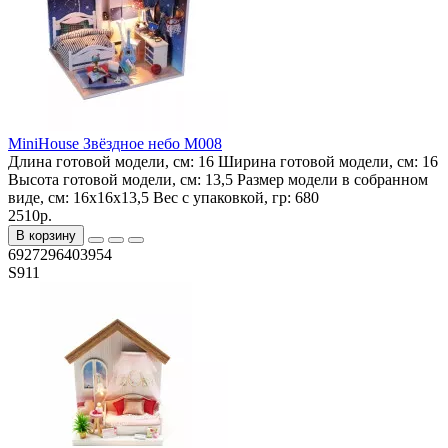
MiniHouse Звёздное небо M008
Длина готовой модели, см:
16
Ширина готовой модели, см:
16
Высота готовой модели, см:
13,5
Размер модели в собранном
виде, см:
16x16x13,5
Вес с упаковкой, гр:
680
2510р.
В корзину
6927296403954
S911