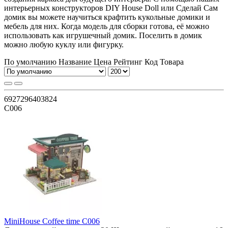
интерьерных конструкторов DIY House Doll или Сделай Сам
домик вы можете научиться крафтить кукольные домики и
мебель для них. Когда модель для сборки готова, её можно
использовать как игрушечный домик. Поселить в домик
можно любую куклу или фигурку.
По умолчанию
Название
Цена
Рейтинг
Код Товара
6927296403824
C006
MiniHouse Coffee time C006