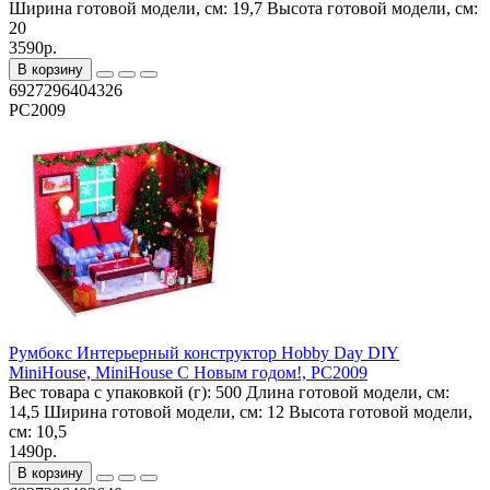
Ширина готовой модели, см:
19,7
Высота готовой модели, см:
20
3590р.
В корзину
6927296404326
PC2009
Румбокс Интерьерный конструктор Hobby Day DIY
MiniHouse, MiniHouse С Новым годом!, PC2009
Вес товара с упаковкой (г):
500
Длина готовой модели, см:
14,5
Ширина готовой модели, см:
12
Высота готовой модели,
см:
10,5
1490р.
В корзину