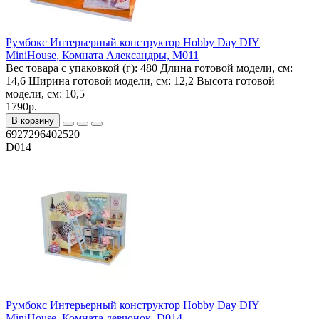
Румбокс Интерьерный конструктор Hobby Day DIY
MiniHouse, Комната Александры, M011
Вес товара с упаковкой (г):
480
Длина готовой модели, см:
14,6
Ширина готовой модели, см:
12,2
Высота готовой
модели, см:
10,5
1790р.
В корзину
6927296402520
D014
Румбокс Интерьерный конструктор Hobby Day DIY
MiniHouse, Комната девчонок, D014