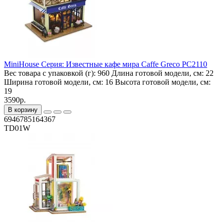
MiniHouse Серия: Известные кафе мира Caffe Greco PC2110
Вес товара с упаковкой (г):
960
Длина готовой модели, см:
22
Ширина готовой модели, см:
16
Высота готовой модели, см:
19
3590р.
В корзину
6946785164367
TD01W