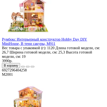
Румбокс Интерьерный конструктор Hobby Day DIY
MiniHouse, В тени сакуры, M911
Вес товара с упаковкой (г):
1120
Длина готовой модели, см:
26,7
Ширина готовой модели, см:
25,3
Высота готовой
модели, см:
19
3990р.
В корзину
6927296404258
M2001