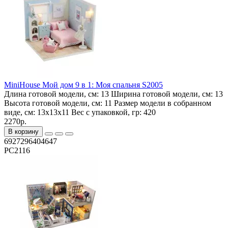
MiniHouse Мой дом 9 в 1: Моя спальня S2005
Длина готовой модели, см:
13
Ширина готовой модели, см:
13
Высота готовой модели, см:
11
Размер модели в собранном
виде, см:
13x13x11
Вес с упаковкой, гр:
420
2270р.
В корзину
6927296404647
PC2116