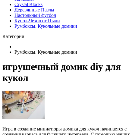
Crystal Blocks
Деревянные Пазлы
Настольный футбол
Купол-Чехол от Пыли
Румбоксы, Кукольные домики
Категории
Румбоксы, Кукольные домики
игрушечный домик diy для
кукол
Игра в создание миниатюры домика для кукол начинается с
создания каркаса для будущего интерьера. С помощью наших