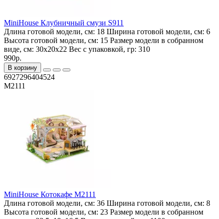
MiniHouse Клубничный смузи S911
Длина готовой модели, см:
18
Ширина готовой модели, см:
6
Высота готовой модели, см:
15
Размер модели в собранном
виде, см:
30x20x22
Вес с упаковкой, гр:
310
990р.
В корзину
6927296404524
M2111
MiniHouse Котокафе M2111
Длина готовой модели, см:
36
Ширина готовой модели, см:
8
Высота готовой модели, см:
23
Размер модели в собранном