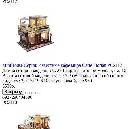
PC2112
MiniHouse Серия: Известные кафе мира Caffe Florian PC2112
Длина готовой модели, см:
22
Ширина готовой модели, см:
16
Высота готовой модели, см:
19,5
Размер модели в собранном
виде, см:
22x16x19.6
Вес с упаковкой, гр:
960
3590р.
В корзину
6927296404586
PC2110