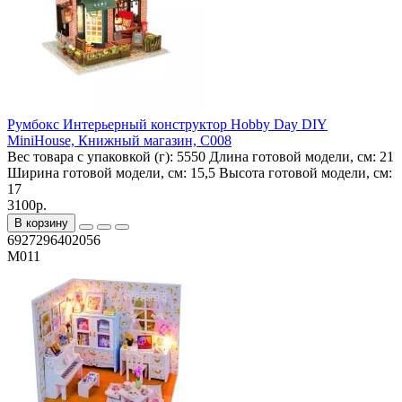
Румбокс Интерьерный конструктор Hobby Day DIY
MiniHouse, Книжный магазин, C008
Вес товара с упаковкой (г):
5550
Длина готовой модели, см:
21
Ширина готовой модели, см:
15,5
Высота готовой модели, см:
17
3100р.
В корзину
6927296402056
M011