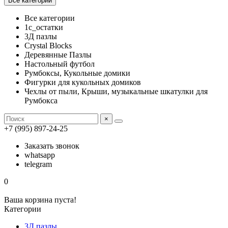
Все категории
Все категории
1с_остатки
3Д пазлы
Crystal Blocks
Деревянные Пазлы
Настольный футбол
Румбоксы, Кукольные домики
Фигурки для кукольных домиков
Чехлы от пыли, Крыши, музыкальные шкатулки для
Румбокса
×
+7 (995) 897-24-25
Заказать звонок
whatsapp
telegram
0
Ваша корзина пуста!
Категории
3Д пазлы