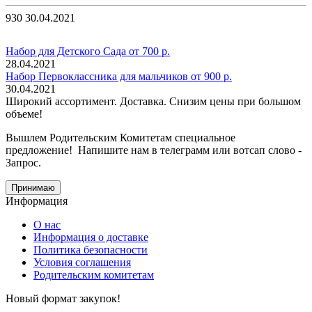
930
30.04.2021
Набор для Детского Сада от 700 р.
28.04.2021
Набор Первоклассника для мальчиков от 900 р.
30.04.2021
Широкий ассортимент. Доставка. Снизим цены при большом
объеме!
Вышлем Родительским Комитетам специальное
предложение! Напишите нам в телеграмм или вотсап слово -
Запрос.
Принимаю
Информация
О нас
Информация о доставке
Политика безопасности
Условия соглашения
Родительским комитетам
Новый формат закупок!