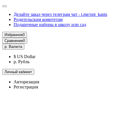
Делайте заказ через телеграм чат - t.me/opt_kants
Родительским комитетам
Подарочные наборы в школу или сад
Избранное
0
Сравнение
0
р.
Валюта
$ US Dollar
р. Рубль
Личный кабинет
Авторизация
Регистрация